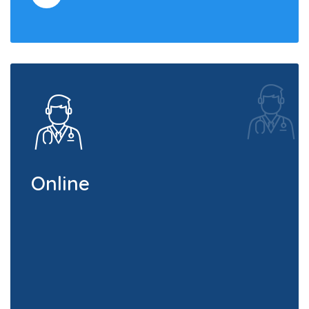
Online