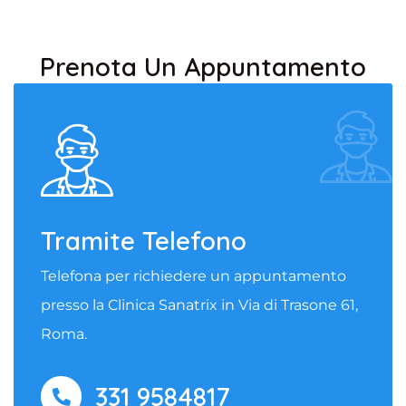
Prenota Un Appuntamento
Tramite Telefono
Telefona per richiedere un appuntamento
presso la Clinica Sanatrix in Via di Trasone 61,
Roma.
331 9584817