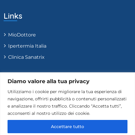
Links
MioDottore
Ipertermia Italia
Clinica Sanatrix
Contatti
Diamo valore alla tua privacy
Utilizziamo i cookie per migliorare la tua esperienza di
navigazione, offrirti pubblicità o contenuti personalizzati
+39 331 9584817
e analizzare il nostro traffico. Cliccando “Accetta tutti”,
Info@carlopastoreoncologo.com
acconsenti al nostro utilizzo dei cookie.
Via di Trasone 61, Roma
Accettare tutto