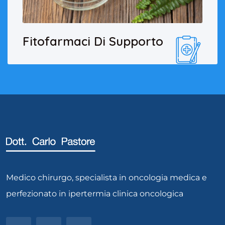
Fitofarmaci Di Supporto
Medico chirurgo, specialista in oncologia medica e
perfezionato in ipertermia clinica oncologica