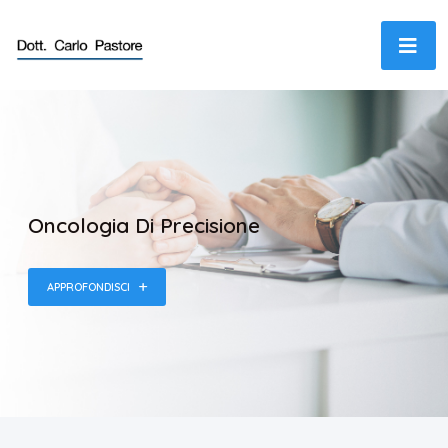
Oncologia Di Precisione
APPROFONDISCI