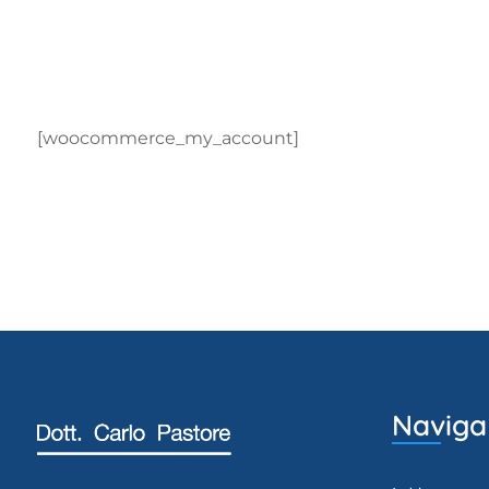
[woocommerce_my_account]
Naviga